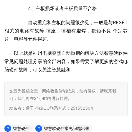
  	4、主板损坏或者主板质量不合格
  	自动重启和主板的问题很少见，一般是与RESET
相关的电路有故障;插座、插槽有虚焊，接触不良;个别芯
片、电容等元件损坏。
以上就是神州电脑突然自动重启的解决方法智慧硬软件
常见问题处理分享的全部内容，如果需要了解更多的游戏电
脑硬件故障，可以关注智慧融和
!    			
文章为投稿文章，网络收集智能信息，如有侵权，请联系我
们，我们将在24小时内进行处理。
发布者：猴子 小编QQ联系方式：251552304
智慧硬件
智慧软硬件常见问题出来