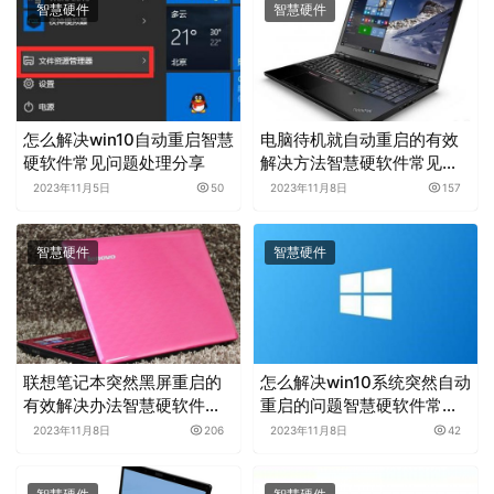
智慧硬件
智慧硬件
怎么解决win10自动重启智慧
电脑待机就自动重启的有效
硬软件常见问题处理分享
解决方法智慧硬软件常见问
题处理分享
2023年11月5日
50
2023年11月8日
157
智慧硬件
智慧硬件
联想笔记本突然黑屏重启的
怎么解决win10系统突然自动
有效解决办法智慧硬软件常
重启的问题智慧硬软件常见
见问题处理分享
问题处理分享
2023年11月8日
206
2023年11月8日
42