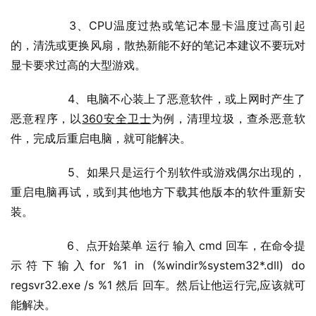
  	3、CPU温度过热或笔记本显卡温度过高引起
的，清洗或更换风扇，散热新能不好的笔记本建议不要玩对
显卡要求过高的大型游戏。
  	4、电脑不心装上了恶意软件，或上网时产生了
恶意程序，以
360安全卫士
为例，清理垃圾，查杀恶意软
件，完成后重启电脑，就可能解决。
  	5、如果只是运行个别软件或游戏偶尔出现的，
重启电脑再试，或到其他地方下载其他版本的软件重新安
装。
  	6、点开始菜单 运行 输入 cmd 回车，在命令提
示符下输入for %1 in (%windir%system32*.dll) do 
regsvr32.exe /s %1 然后 回车。然后让他运行完,应该就可
能解决。