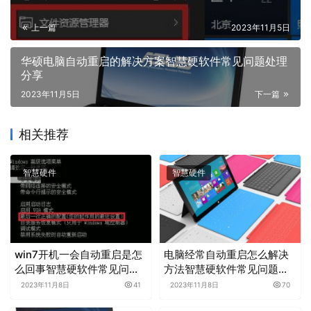
上一篇
2023年11月5日
华硕电脑自动重启的解决方案智慧硬软件常见问题处理
分享
2023年11月5日
下一篇
相关推荐
智慧硬件
智慧硬件
win7开机一会自动重启是怎
电脑经常自动重启怎么解决
么回事智慧硬软件常见问题
方法智慧硬软件常见问题处
处理分享
理分享
2023年11月8日
41
2023年11月8日
70