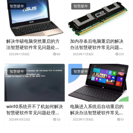
智慧硬件
智慧硬件
解决华硕电脑突然重启的方
加内存条后电脑重启的解决
法智慧硬软件常见问题处理
办法智慧硬软件常见问题处
分享
理分享
2023年11月8日
60
2023年11月8日
231
智慧硬件
智慧硬件
win10系统开不了机如何解决
电脑进入系统后自动重启的
智慧硬软件常见问题处理分
解决办法智慧硬软件常见问
享
题处理分享
2024年4月23日
33
2023年11月8日
51