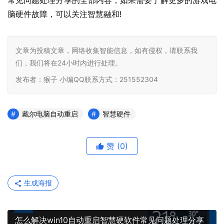
常见问题处理分享的全部内容，如果需要了解更多的游戏电
脑硬件故障，可以关注智慧融和
!    			
文章为投稿文章，网络收集智能信息，如有侵权，请联系我
们，我们将在24小时内进行处理。
发布者：猴子 小编QQ联系方式：251552304
戴尔电脑自动重启
智慧硬件
赞
(0)
生成海报
怎么解决win10自动重启智慧硬软件常见问题处理分享