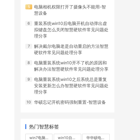
电脑相机权限打开了摄像头不能用-智
慧设备
重装系统win10后电脑开机自动弹出虚
拟键盘怎么关闭智慧硬软件常见问题处
理分享
解决戴尔电脑老是自动重启的方法智慧
硬软件常见问题处理分享
电脑重装系统win10开不了机的原因和
解决办法智慧硬软件常见问题处理分享
电脑重装系统win10之后系统总是重复
安装更新怎么办智慧硬软件常见问题处
理分享
华硕忘记开机密码强制重置-智慧设备
热门智慧标签
win7电脑无故重启
win10自动重启
华华硕电脑不断重启