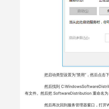
  	把启动类型设置为“禁用”，然后点击下
  	然后找到 C:WindowsSoftwareDistribution 文件夹，删除其下 DataStore 和 Download 文件夹下的所
有文件。然后把 SoftwareDistribution 重命名为 Sof
  	然后再次回到服务管理器窗口，打开Windows Update的属性窗口，把启动类型设置为“自动”，然后点击