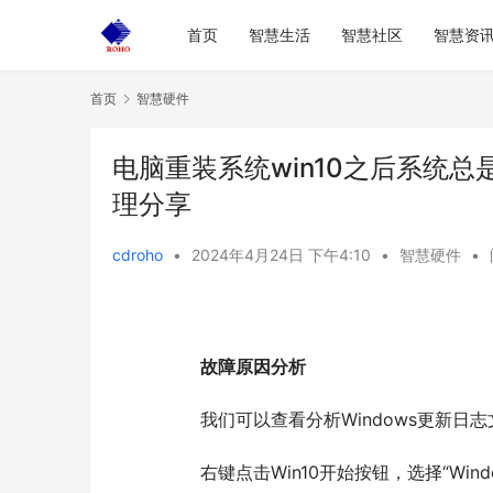
首页
智慧生活
智慧社区
智慧资
首页
智慧硬件
电脑重装系统win10之后系统
理分享
cdroho
•
2024年4月24日 下午4:10
•
智慧硬件
•
故障原因分析
  	我们可以查看分析Windows更
  	右键点击Win10开始按钮，选择“Win