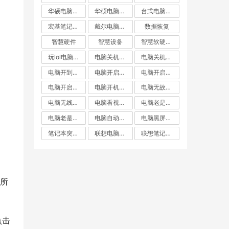
华硕电脑自动重启
华硕电脑重启
台式电脑突然重启
宏基笔记本自动重启
戴尔电脑自动重启
数据恢复
智慧硬件
智慧设备
智慧软硬件常见问题出来
玩lol电脑重启
电脑关机却重启
电脑关机后自动重启
电脑开到一半就重启
电脑开启不断重启
电脑开启后自动重启
电脑开启无线重启
电脑开机就重启
电脑无故重启
电脑无线重启
电脑看视频自动重启
电脑老是重启
电脑老是黑屏重启
电脑自动重启
电脑黑屏重启
笔记本突然重启
联想电脑关机后自动重启
联想笔记本自动重启