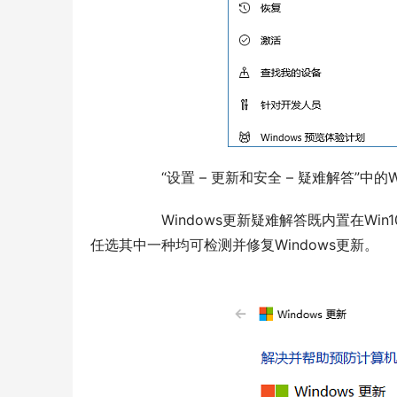
  	“设置 – 更新和安全 – 疑难解答”中
  	Windows更新疑难解答既内置在Win10系统的“设置 – 更新和安全 – 疑难解答”中，同时又有独立的程序，
任选其中一种均可检测并修复Windows更新。