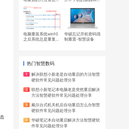
软件常见问题处理分
决办法智慧硬软件常
享
见问题处理分享
电脑重装系统win10
华硕忘记开机密码强
之后系统总是重复安
制重置-智慧设备
装更新怎么办智慧硬
软件常见问题处理分
享
热门智慧数码
解决联想小新老是自动重启的方法智慧
硬软件常见问题处理分享
联想小新笔记本电脑老是突然重启解决
方法智慧硬软件常见问题处理分享
戴尔台式机关机后自动重启怎么办智慧
硬软件常见问题处理分享
华硕笔记本自动重启解决方法智慧硬软
件常见问题处理分享