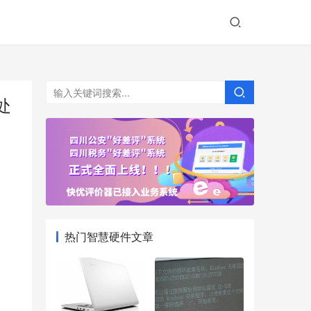
处
热门智慧硬件文章