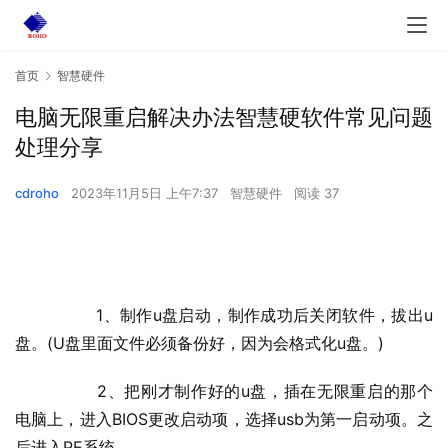
首页
智慧硬件
电脑无限重启解决办法智慧硬软件常见问题
处理分享
cdroho
2023年11月5日 上午7:37
智慧硬件
阅读 37
  	1、制作u盘启动，制作成功后关闭软件，拔出u
盘。(U盘里面文件必须备份好，因为会格式化u盘。)
  	2、把刚才制作好的u盘，插在无限重启的那个
电脑上，进入BIOS更改启动项，选择usb为第一启动项。之
后进入PE系统。