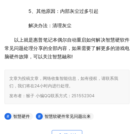
  	5、其他原因：内部灰尘过多引起
  	解决办法：清理灰尘
以上就是惠普笔记本偶尔自动重启如何解决智慧硬软件
常见问题处理分享的全部内容，如果需要了解更多的游戏电
脑硬件故障，可以关注智慧融和
!    			
文章为投稿文章，网络收集智能信息，如有侵权，请联系我
们，我们将在24小时内进行处理。
发布者：猴子 小编QQ联系方式：251552304
智慧硬件
智慧软硬件常见问题出来