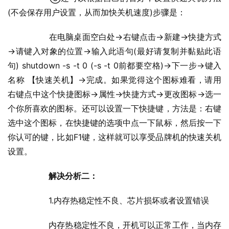
(不会保存用户设置，从而加快关机速度)步骤是：
  	在电脑桌面空白处→右键点击→新建→快捷方式
→请键入对象的位置→输入此语句(最好请复制并黏贴此语
句) shutdown -s -t 0 (-s -t 0前都要空格)→下一步→键入
名称 【快速关机】→完成。如果觉得这个图标难看，请用
右键点中这个快捷图标→属性→快捷方式→更改图标→选一
个你所喜欢的图标。还可以设置一下快捷键，方法是：右键
选中这个图标，在快捷键的选项中点一下鼠标，然后按一下
你认可的键，比如F1键，这样就可以享受品牌机的快速关机
设置。
解决分析二：
  	1.内存热稳定性不良、芯片损坏或者设置错误
  	内存热稳定性不良，开机可以正常工作，当内存