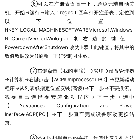
  	⑥可以在注册表设置一下，避免无端自动关
机。开始→运行→输入：regedit 回车打开注册表，定位到
以下位置：
HKEY_LOCAL_MACHINESOFTWAREMicrosoftWindows 
NTCurrentVersionWinlogon 将右边的键值：
PowerdownAfterShutdown 改为1(双击此键值，将其中的
数值数据改为1)刷新一下(F5键)可生效。
  	⑦右键点击【我的电脑】→管理→设备管理器
→计算机→右键点击【ACPIUniprocessor PC】→更新驱动
程序→从列表或指定位置安装(高级)→下一步→不要搜索。
我要自己选择要安装驱动程序→下一步→选中
【Advaanced Configuration and Power 
Inerface(ACPI)PC】→下一步直至完成设备驱动更换结
束。
  	⑧还可以根据自己的喜好，设置快速关机方法