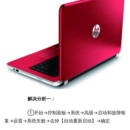
解决分析一：
  	①开始→控制面板→系统→高级→启动和故障恢
复→设置→系统失败→去掉【自动重新启动】→确定