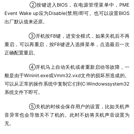
  	②按键进入BIOS，在电源管理菜单中，PME 
Event Wake up应为Disable(禁用)即可。也可以设置BIOS
出厂默认值来还原。
  	③开机按F8键，进安全模式，如果关机后不再
重启，可以再重启，按F8键进入选择菜单，点选最后一次
正确配置重启。
  	④开机马上自动关机或者重新启动等故障，一
般是由于Wininit.exe或Vmm32.vxd文件的损坏所造成的。
可以从正常的操作系统中复制它们到C:Windowssystem32
系统文件下即可。
  	⑤关机的时候会保存用户的设置，比如关机声
音异常也会导致关不了机的。此时不妨将关机声音设置为
无。