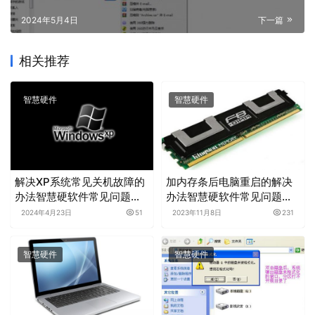
2024年5月4日
下一篇
相关推荐
智慧硬件
智慧硬件
解决XP系统常见关机故障的
加内存条后电脑重启的解决
办法智慧硬软件常见问题处
办法智慧硬软件常见问题处
理分享
理分享
2024年4月23日
51
2023年11月8日
231
智慧硬件
智慧硬件