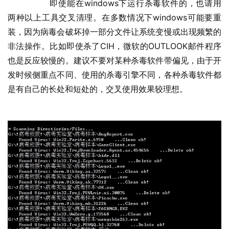
  	即使能在windows下运行杀毒软件的，也请用
两种以上工具交叉清理。在多数情况下windows可能要重
装，因为病毒会破坏掉一部分文件让系统变慢或出现频繁的
非法操作。比如即使杀了CIH，微软的OUTLOOK邮件程序
也是反应较慢的。建议不要对某种杀毒软件带偏见，由于开
发时候侧重点不同、使用的杀毒引擎不同，各种杀毒软件都
是有自己的长处和短处的，交叉使用效果较理想。