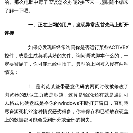
的。那么电脑中毒了应该怎么办呢?接下来一起跟随小编来
了解一下吧。
一、正在上网的用户，发现异常应首先马上断开
连接
  	如果你发现IE经常询问你是否运行某些ACTIVEX
控件，或是生成莫明其妙的文件、询问调试脚本什么的，一
定要警惕了，你可能已经中招了。典型的上网被入侵有两种
情况：
  	1、是浏览某些带恶意代码的网页时候被修改了
浏览器的默认主页或是标题，这算是轻的;还有就是遇到可
以格式化硬盘或是令你的windows不断打开窗口，直到耗
尽资源死机??这种情况恶劣得多，你未保存和已经放在硬盘
上的数据都可能会受到部分或全部的损失。