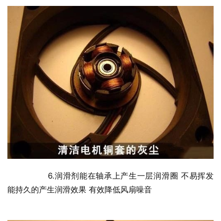
  	6.润滑剂能在轴承上产生一层润滑圈 不易挥发 
能持久的产生润滑效果 有效降低风扇噪音