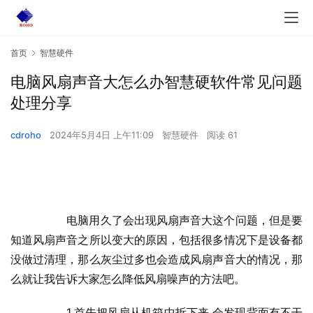
首页
智慧硬件
电脑风扇声音大怎么办智慧硬软件常见问题
处理分享
cdroho
2024年5月4日 上午11:09
智慧硬件
阅读 61
  	电脑用久了会出现风扇声音大这个问题，但是要
知道风扇声音之所以变大的原因，包括很多情况下是设备都
没做过清理，那么灰尘过多也会造成风扇声音大的情况，那
么就让我告诉大家怎么降低风扇噪声的方法吧。
  	1.首先把风扇从机箱中拆下来 会发现背面有不干