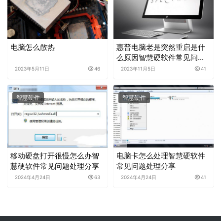
电脑怎么散热
惠普电脑老是突然重启是什
么原因智慧硬软件常见问题
处理分享
2023年5月11日
46
2023年11月5日
41
智慧硬件
智慧硬件
移动硬盘打开很慢怎么办智
电脑卡怎么处理智慧硬软件
慧硬软件常见问题处理分享
常见问题处理分享
2024年4月24日
63
2024年4月24日
41