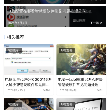
电脑配置在哪看智慧硬软件常见问题处理分享
2024年5月4日
下一篇
相关推荐
智慧硬件
智慧硬件
电脑蓝屏代码0x0000116怎
电脑一玩lol就重启怎么解决
么解决智慧硬软件常见问题
智慧硬软件常见问题处理分
处理分享
享
2024年4月23日
101
2023年11月8日
61
智慧硬件
智慧硬件