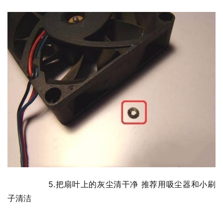
  	5.把扇叶上的灰尘清干净 推荐用吸尘器和小刷
子清洁