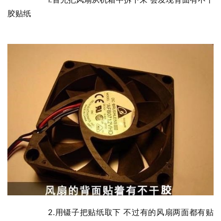
胶贴纸
  	2.用镊子把贴纸取下 不过有的风扇两面都有贴