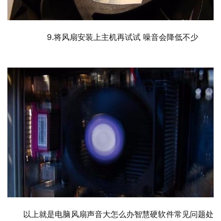
  	9.将风扇安装上主机再试试 噪音会降低不少
以上就是电脑风扇声音大怎么办智慧硬软件常见问题处