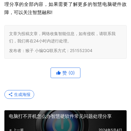
理分享的全部内容，如果需要了解更多的智慧电脑硬件故
障，可以关注智慧融和
!    				                  
文章为投稿文章，网络收集智能信息，如有侵权，请联系我
们，我们将在24小时内进行处理。
发布者：猴子 小编QQ联系方式：251552304
赞
(0)
生成海报
电脑打不开机怎么办智慧硬软件常见问题处理分享
上一篇
2024年5月4日