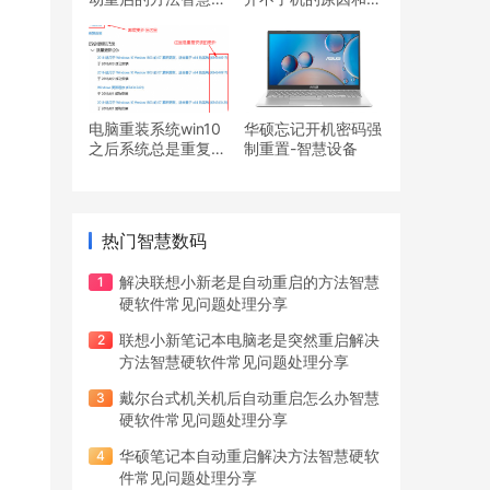
软件常见问题处理分
决办法智慧硬软件常
享
见问题处理分享
电脑重装系统win10
华硕忘记开机密码强
之后系统总是重复安
制重置-智慧设备
装更新怎么办智慧硬
软件常见问题处理分
享
热门智慧数码
解决联想小新老是自动重启的方法智慧
硬软件常见问题处理分享
联想小新笔记本电脑老是突然重启解决
方法智慧硬软件常见问题处理分享
戴尔台式机关机后自动重启怎么办智慧
硬软件常见问题处理分享
华硕笔记本自动重启解决方法智慧硬软
件常见问题处理分享