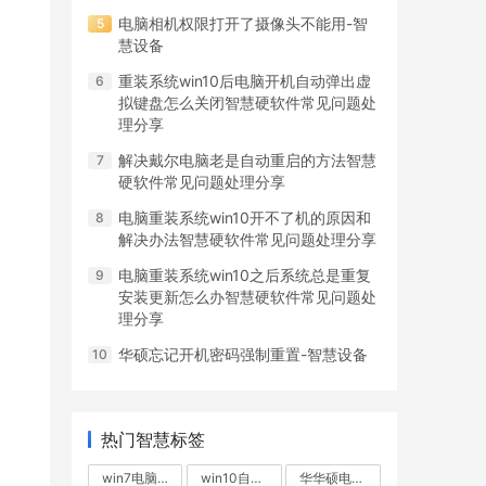
电脑相机权限打开了摄像头不能用-智
慧设备
重装系统win10后电脑开机自动弹出虚
拟键盘怎么关闭智慧硬软件常见问题处
理分享
解决戴尔电脑老是自动重启的方法智慧
硬软件常见问题处理分享
电脑重装系统win10开不了机的原因和
解决办法智慧硬软件常见问题处理分享
电脑重装系统win10之后系统总是重复
安装更新怎么办智慧硬软件常见问题处
理分享
华硕忘记开机密码强制重置-智慧设备
热门智慧标签
win7电脑无故重启
win10自动重启
华华硕电脑不断重启