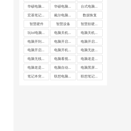
华硕电脑自动重启
华硕电脑重启
台式电脑突然重启
宏基笔记本自动重启
戴尔电脑自动重启
数据恢复
智慧硬件
智慧设备
智慧软硬件常见问题出来
玩lol电脑重启
电脑关机却重启
电脑关机后自动重启
电脑开到一半就重启
电脑开启不断重启
电脑开启后自动重启
电脑开启无线重启
电脑开机就重启
电脑无故重启
电脑无线重启
电脑看视频自动重启
电脑老是重启
电脑老是黑屏重启
电脑自动重启
电脑黑屏重启
笔记本突然重启
联想电脑关机后自动重启
联想笔记本自动重启