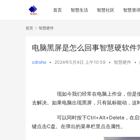
首页
智慧生活
智慧社区
智慧资
首页
智慧硬件
电脑黑屏是怎么回事智慧硬软件
cdroho
•
2024年5月4日 上午10:59
•
智慧硬件
•
  	现如今我们经常在电脑上作业，但是使用电脑的过程中往往会出现一些问题，如此我们就需要想各种方法
去解决。如果电脑出现黑屏，只有鼠标能动，这
  	可以同时按下Ctrl+Alt+Delete，在启动任务管理器的界面重启电脑。重启后可以点击计算机，进入后右
键点击C盘。在弹出的菜单栏里点击属性。