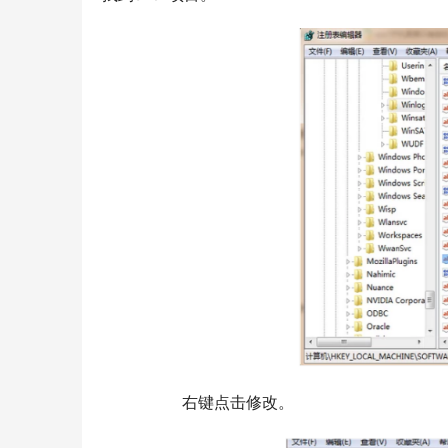
  	右键点击修改。