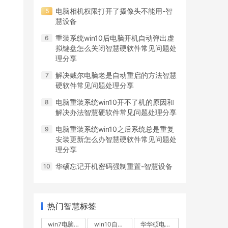
电脑相机权限打开了摄像头不能用-智
慧设备
重装系统win10后电脑开机自动弹出虚
拟键盘怎么关闭智慧硬软件常见问题处
理分享
解决戴尔电脑老是自动重启的方法智慧
硬软件常见问题处理分享
电脑重装系统win10开不了机的原因和
解决办法智慧硬软件常见问题处理分享
电脑重装系统win10之后系统总是重复
安装更新怎么办智慧硬软件常见问题处
理分享
华硕忘记开机密码强制重置-智慧设备
热门智慧标签
win7电脑无故重启
win10自动重启
华华硕电脑不断重启