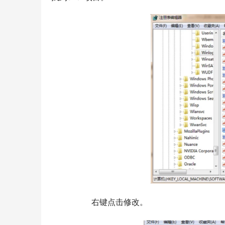
  	右键点击修改。