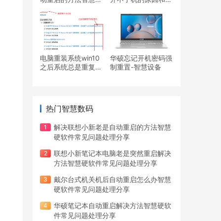
软件常见问题处理分
决办法智慧硬软件常
享
见问题处理分享
电脑重装系统win10
华硕忘记开机密码强
之后系统总是重复安
制重置-智慧设备
装更新怎么办智慧硬
软件常见问题处理分
享
热门智慧数码
解决联想小新老是自动重启的方法智慧
硬软件常见问题处理分享
联想小新笔记本电脑老是突然重启解决
方法智慧硬软件常见问题处理分享
戴尔台式机关机后自动重启怎么办智慧
硬软件常见问题处理分享
华硕笔记本自动重启解决方法智慧硬软
件常见问题处理分享