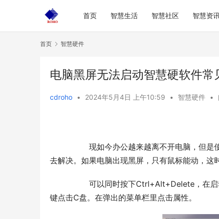
首页
智慧生活
智慧社区
智慧资
首页
智慧硬件
电脑黑屏无法启动智慧硬软件常
cdroho
•
2024年5月4日 上午10:59
•
智慧硬件
•
  	现如今办公越来越离不开电脑，但是使用电脑的过程中往往会出现一些问题，如此我们就需要想各种方法
去解决。如果电脑出现黑屏，只有鼠标能动，这
  	可以同时按下Ctrl+Alt+Delete，在启动任务管理器的界面重启电脑。重启后可以点击计算机，进入后右
键点击C盘。在弹出的菜单栏里点击属性。