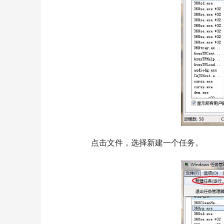
  	点击文件，选择新建一个任务。