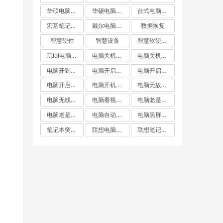
华硕电脑自动重启
华硕电脑重启
台式电脑突然重启
宏基笔记本自动重启
戴尔电脑自动重启
数据恢复
智慧硬件
智慧设备
智慧软硬件常见问题出来
玩lol电脑重启
电脑关机却重启
电脑关机后自动重启
电脑开到一半就重启
电脑开启不断重启
电脑开启后自动重启
电脑开启无线重启
电脑开机就重启
电脑无故重启
电脑无线重启
电脑看视频自动重启
电脑老是重启
电脑老是黑屏重启
电脑自动重启
电脑黑屏重启
笔记本突然重启
联想电脑关机后自动重启
联想笔记本自动重启