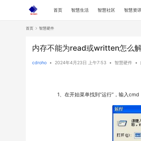
首页
智慧生活
智慧社区
智慧资
首页
智慧硬件
内存不能为read或written
cdroho
•
2024年4月23日 上午7:53
•
智慧硬件
•
  	1、在开始菜单找到“运行”，输入c