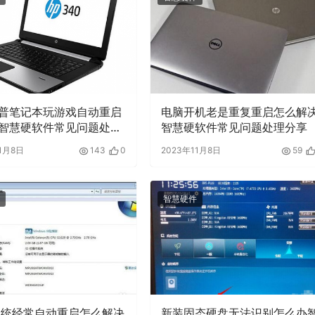
普笔记本玩游戏自动重启
电脑开机老是重复重启怎么解
智慧硬软件常见问题处理
智慧硬软件常见问题处理分享
1月8日
143
0
2023年11月8日
59
智慧硬件
7系统经常自动重启怎么解决
新装固态硬盘无法识别怎么办