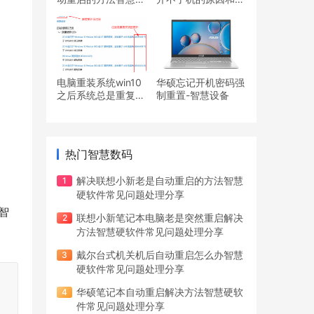
软件常见问题处理分
决办法智慧硬软件常
享
见问题处理分享
电脑重装系统win10
华硕忘记开机密码强
之后系统总是重复安
制重置-智慧设备
装更新怎么办智慧硬
软件常见问题处理分
享
热门智慧数码
解决联想小新老是自动重启的方法智慧
硬软件常见问题处理分享
智
联想小新笔记本电脑老是突然重启解决
方法智慧硬软件常见问题处理分享
戴尔台式机关机后自动重启怎么办智慧
硬软件常见问题处理分享
华硕笔记本自动重启解决方法智慧硬软
件常见问题处理分享