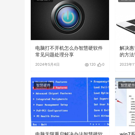
电脑打不开机怎么办智慧硬软件
解决惠
常见问题处理分享
的方法
分享
2024年5月4日
120
0
2023年1
智慧硬件
智慧硬件
电脑无限重启解决办法智慧硬软
win