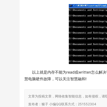
以上就是内存不能为read或written
慧电脑硬件故障，可以关注智慧融和
文章为投稿文章，网络收集智能信息，如有侵权，请联
发布者：猴子 小编QQ联系方式：251552304