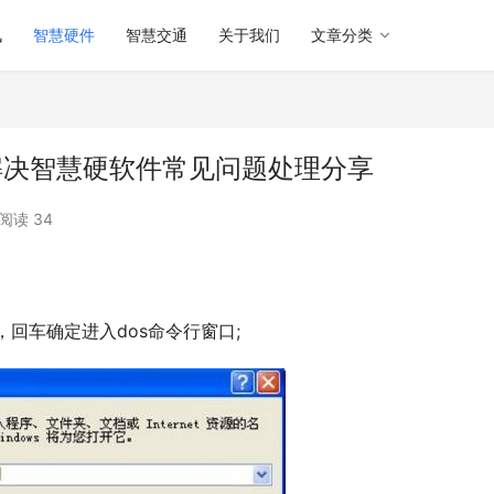
讯
智慧硬件
智慧交通
关于我们
文章分类
怎么解决智慧硬软件常见问题处理分享
阅读 34
md，回车确定进入dos命令行窗口;