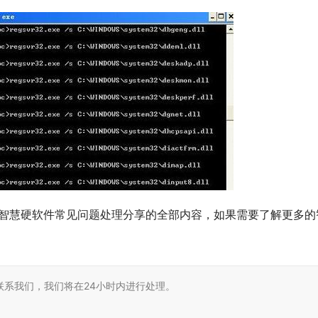
怎么解决智慧硬软件常见问题处理分享的全部内容，如果需要了解更多的
!    				                                      
系我们，我们将在24小时内进行处理。