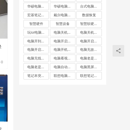
华硕电脑自动重启
华硕电脑重启
台式电脑突然重启
宏基笔记本自动重启
戴尔电脑自动重启
数据恢复
智慧硬件
智慧设备
智慧软硬件常见问题出来
玩lol电脑重启
电脑关机却重启
电脑关机后自动重启
电脑开到一半就重启
电脑开启不断重启
电脑开启后自动重启
决
电脑开启无线重启
电脑开机就重启
电脑无故重启
电脑无线重启
电脑看视频自动重启
电脑老是重启
0
电脑老是黑屏重启
电脑自动重启
电脑黑屏重启
笔记本突然重启
联想电脑关机后自动重启
联想笔记本自动重启
智