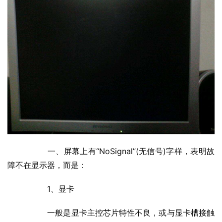
  	一、屏幕上有“NoSignal”(无信号)字样，表明故
障不在显示器，而是：
  	1、显卡
  	一般是显卡主控芯片特性不良，或与显卡槽接触