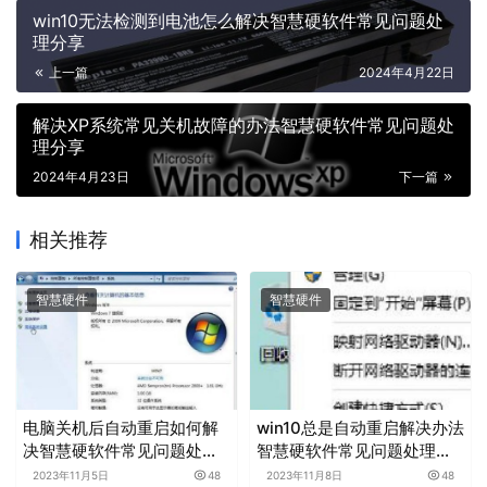
win10无法检测到电池怎么解决智慧硬软件常见问题处
理分享
上一篇
2024年4月22日
解决XP系统常见关机故障的办法智慧硬软件常见问题处
理分享
2024年4月23日
下一篇
相关推荐
智慧硬件
智慧硬件
电脑关机后自动重启如何解
win10总是自动重启解决办法
决智慧硬软件常见问题处理
智慧硬软件常见问题处理分
分享
享
2023年11月5日
48
2023年11月8日
48