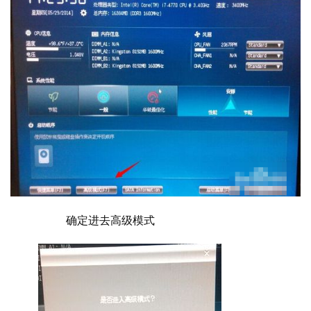
  	确定进去高级模式