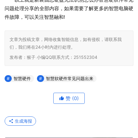
问题处理分享的全部内容，如果需要了解更多的智慧电脑硬
件故障，可以关注智慧融和
!    				         
文章为投稿文章，网络收集智能信息，如有侵权，请联系我
们，我们将在24小时内进行处理。
发布者：猴子 小编QQ联系方式：251552304
智慧硬件
智慧软硬件常见问题出来
赞
(0)
生成海报