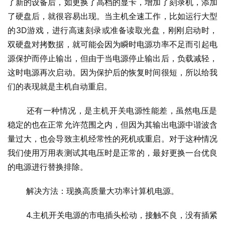
了新的设备后，如更换了高档的显卡，增加了刻录机，添加
了硬盘后，就很容易出现。当主机全速工作，比如运行大型
的3D游戏，进行高速刻录或准备读取光盘，刚刚启动时，
双硬盘对拷数据，就可能会因为瞬时电源功率不足而引起电
源保护而停止输出，但由于当电源停止输出后，负载减轻，
这时电源再次启动。因为保护后的恢复时间很短，所以给我
们的表现就是主机自动重启。
 还有一种情况，是主机开关电源性能差，虽然电压是
稳定的也在正常允许范围之内，但因为其输出电源中谐波含
量过大，也会导致主机经常性的死机或重启。对于这种情况
我们使用万用表测试其电压时是正常的，最好更换一台优良
的电源进行替换排除。
 解决方法：现换高质量大功率计算机电源。
 4.主机开关电源的市电插头松动，接触不良，没有插紧