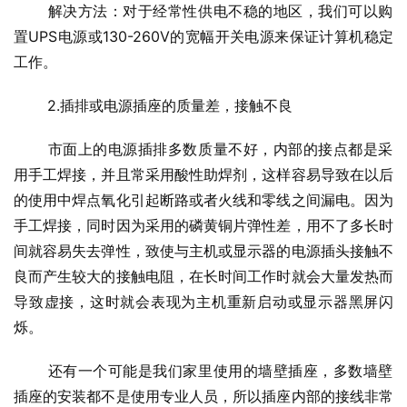
 解决方法：对于经常性供电不稳的地区，我们可以购
置UPS电源或130-260V的宽幅开关电源来保证计算机稳定
工作。
 2.插排或电源插座的质量差，接触不良
 市面上的电源插排多数质量不好，内部的接点都是采
用手工焊接，并且常采用酸性助焊剂，这样容易导致在以后
的使用中焊点氧化引起断路或者火线和零线之间漏电。因为
手工焊接，同时因为采用的磷黄铜片弹性差，用不了多长时
间就容易失去弹性，致使与主机或显示器的电源插头接触不
良而产生较大的接触电阻，在长时间工作时就会大量发热而
导致虚接，这时就会表现为主机重新启动或显示器黑屏闪
烁。
 还有一个可能是我们家里使用的墙壁插座，多数墙壁
插座的安装都不是使用专业人员，所以插座内部的接线非常