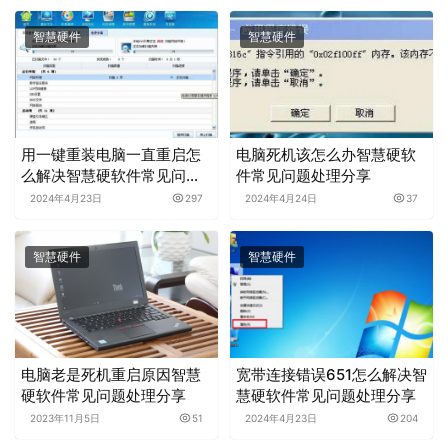
智慧硬件
智慧硬件
用一键重装电脑一直重启怎
电脑死机该怎么办智慧硬软
么解决智慧硬软件常见问题
件常见问题处理分享
处理分享
2024年4月23日
297
2024年4月24日
37
智慧硬件
智慧硬件
电脑老是死机重启原因智慧
宽带连接错误651怎么解决智
硬软件常见问题处理分享
慧硬软件常见问题处理分享
2023年11月5日
51
2024年4月23日
204