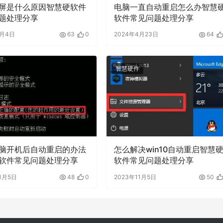
屏是什么原因智慧硬软件
电脑一直自动重启怎么办智慧
题处理分享
软件常见问题处理分享
5月4日
63
0
2024年4月23日
64
智慧硬件
脑开机后自动重启的办法
怎么解决win10自动重启智慧
软件常见问题处理分享
软件常见问题处理分享
1月5日
48
0
2023年11月5日
50