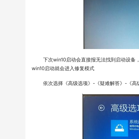
 下次win10启动会直接报无法找到启动设备，没关系，关机重启。进BIOS再改回原来配置，保存后退出，下一次
win10启动就会进入修复模式
 依次选择《高级选项》-《疑难解答》-《