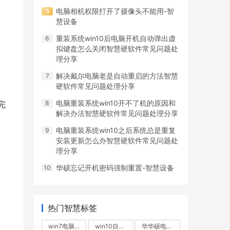
电脑相机权限打开了摄像头不能用-智
慧设备
重装系统win10后电脑开机自动弹出虚
拟键盘怎么关闭智慧硬软件常见问题处
理分享
解决戴尔电脑老是自动重启的方法智慧
硬软件常见问题处理分享
电脑重装系统win10开不了机的原因和
解决办法智慧硬软件常见问题处理分享
电脑重装系统win10之后系统总是重复
安装更新怎么办智慧硬软件常见问题处
理分享
华硕忘记开机密码强制重置-智慧设备
热门智慧标签
win7电脑无故重启
win10自动重启
华华硕电脑不断重启