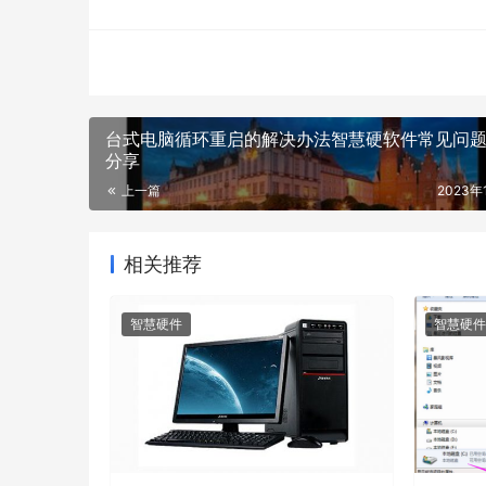
台式电脑循环重启的解决办法智慧硬软件常见问
分享
上一篇
2023年
相关推荐
智慧硬件
智慧硬件