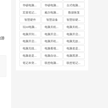
华硕电脑自动重启
华硕电脑重启
台式电脑突然重启
宏基笔记本自动重启
戴尔电脑自动重启
数据恢复
智慧硬件
智慧设备
智慧软硬件常见问题出来
玩lol电脑重启
电脑关机却重启
电脑关机后自动重启
电脑开到一半就重启
电脑开启不断重启
电脑开启后自动重启
的游
电脑开启无线重启
电脑开机就重启
电脑无故重启
电脑无线重启
电脑看视频自动重启
电脑老是重启
电脑老是黑屏重启
电脑自动重启
电脑黑屏重启
笔记本突然重启
联想电脑关机后自动重启
联想笔记本自动重启