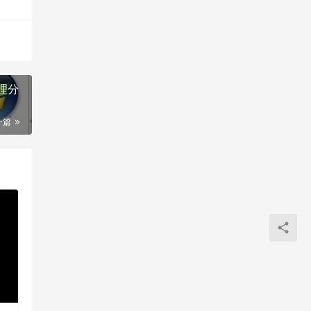
理分
一篇