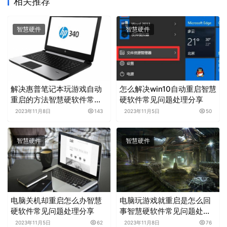
相关推荐
智慧硬件
智慧硬件
解决惠普笔记本玩游戏自动
怎么解决win10自动重启智慧
重启的方法智慧硬软件常见
硬软件常见问题处理分享
问题处理分享
2023年11月8日
143
2023年11月5日
50
智慧硬件
智慧硬件
电脑关机却重启怎么办智慧
电脑玩游戏就重启是怎么回
硬软件常见问题处理分享
事智慧硬软件常见问题处理
分享
2023年11月5日
62
2023年11月8日
76