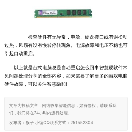
  	检查硬件有无异常，电源、硬盘接口线有误松动
过热，风扇有没有慢转停转现象。电源故障和电压不稳也可
引起自动重启。
以上就是台式电脑总是自动重启怎么回事智慧硬软件常
见问题处理分享的全部内容，如果需要了解更多的游戏电脑
硬件故障，可以关注智慧融和
!    				         
文章为投稿文章，网络收集智能信息，如有侵权，请联系我
们，我们将在24小时内进行处理。
发布者：猴子 小编QQ联系方式：251552304