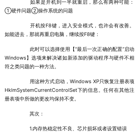
  	如果是开机到一半就重启，那么有两种可能：
①硬件问题②操作系统的问题
  	开机按F8键，进入安全模式，也许会有改善。
如能进去，那就再重启电脑，继续按F8键：
  	此时可以选择使用【“最后一次正确的配置”启动
Windows】选项来解决诸如新添加的驱动程序与硬件不相
符之类问题的一种方法。
  	用这种方式启动，Windows XP只恢复注册表项
HklmSystemCurrentControlSet下的信息。任何在其他注
册表项中所做的更改均保持不变。
  	其次：
  	1.内存热稳定性不良、芯片损坏或者设置错误