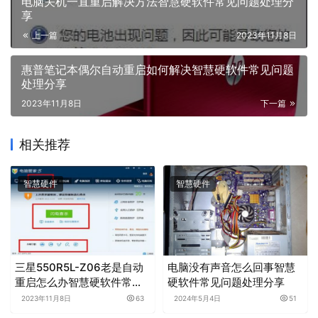
电脑关机一直重启解决方法智慧硬软件常见问题处理分
享
上一篇
2023年11月8日
惠普笔记本偶尔自动重启如何解决智慧硬软件常见问题
处理分享
2023年11月8日
下一篇
相关推荐
智慧硬件
智慧硬件
三星550R5L-Z06老是自动
电脑没有声音怎么回事智慧
重启怎么办智慧硬软件常见
硬软件常见问题处理分享
问题处理分享
2023年11月8日
63
2024年5月4日
51