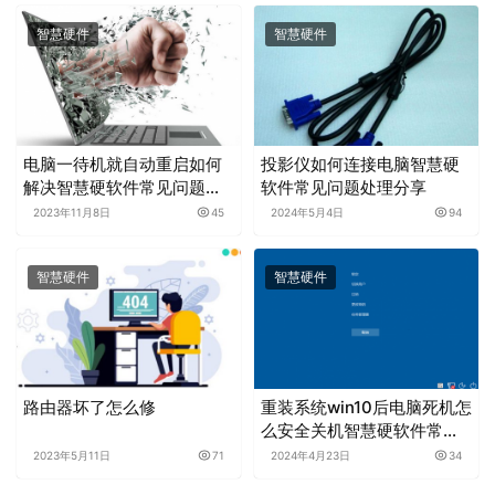
智慧硬件
智慧硬件
电脑一待机就自动重启如何
投影仪如何连接电脑智慧硬
解决智慧硬软件常见问题处
软件常见问题处理分享
理分享
2023年11月8日
45
2024年5月4日
94
智慧硬件
智慧硬件
路由器坏了怎么修
重装系统win10后电脑死机怎
么安全关机智慧硬软件常见
问题处理分享
2023年5月11日
71
2024年4月23日
34