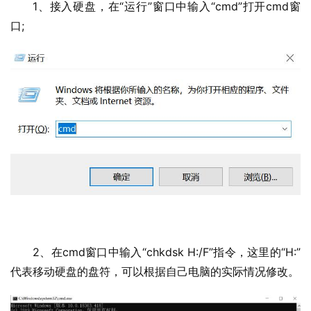
1、接入硬盘，在“运行”窗口中输入“cmd”打开cmd窗
口;
2、在cmd窗口中输入“chkdsk H:/F”指令，这里的“H:”
代表移动硬盘的盘符，可以根据自己电脑的实际情况修改。