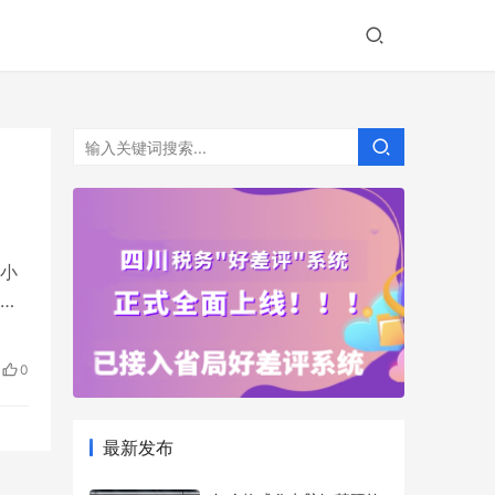
宅小
卡
0
最新发布