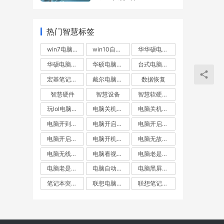
热门智慧标签
win7电脑无故重启
win10自动重启
华华硕电脑不断重启
华硕电脑自动重启
华硕电脑重启
台式电脑突然重启
宏基笔记本自动重启
戴尔电脑自动重启
数据恢复
智慧硬件
智慧设备
智慧软硬件常见问题出来
玩lol电脑重启
电脑关机却重启
电脑关机后自动重启
电脑开到一半就重启
电脑开启不断重启
电脑开启后自动重启
电脑开启无线重启
电脑开机就重启
电脑无故重启
电脑无线重启
电脑看视频自动重启
电脑老是重启
电脑老是黑屏重启
电脑自动重启
电脑黑屏重启
笔记本突然重启
联想电脑关机后自动重启
联想笔记本自动重启