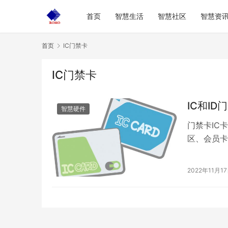
首页
智慧生活
智慧社区
智慧资
首页
IC门禁卡
IC门禁卡
IC和I
智慧硬件
门禁卡IC
区、会员卡
IC卡和门
2022年11月1