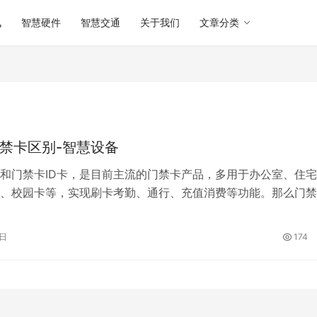
讯
智慧硬件
智慧交通
关于我们
文章分类
D门禁卡区别-智慧设备
卡和门禁卡ID卡，是目前主流的门禁卡产品，多用于办公室、住
、校园卡等，实现刷卡考勤、通行、充值消费等功能。那么门禁
禁卡ID卡有什么区别?下面与大…
7日
174