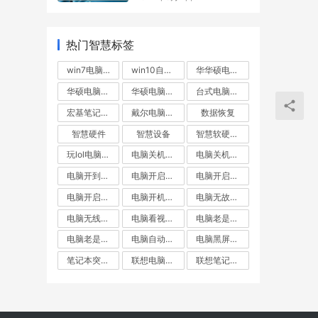
热门智慧标签
win7电脑无故重启
win10自动重启
华华硕电脑不断重启
华硕电脑自动重启
华硕电脑重启
台式电脑突然重启
宏基笔记本自动重启
戴尔电脑自动重启
数据恢复
智慧硬件
智慧设备
智慧软硬件常见问题出来
玩lol电脑重启
电脑关机却重启
电脑关机后自动重启
电脑开到一半就重启
电脑开启不断重启
电脑开启后自动重启
电脑开启无线重启
电脑开机就重启
电脑无故重启
电脑无线重启
电脑看视频自动重启
电脑老是重启
电脑老是黑屏重启
电脑自动重启
电脑黑屏重启
笔记本突然重启
联想电脑关机后自动重启
联想笔记本自动重启