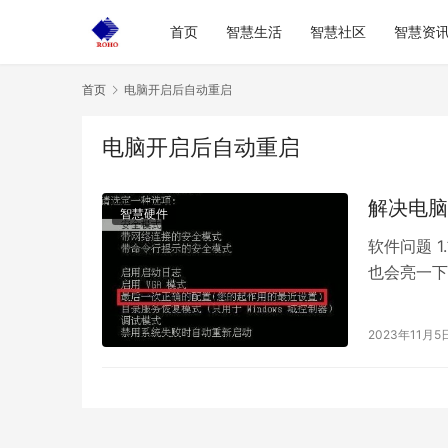
首页
智慧生活
智慧社区
智慧资
首页
电脑开启后自动重启
电脑开启后自动重启
解决电脑
智慧硬件
软件问题 
也会亮一下
停重启的软
2023年11月5