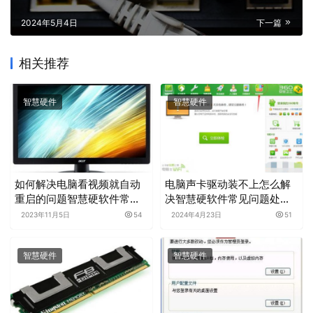
2024年5月4日
下一篇
相关推荐
智慧硬件
智慧硬件
如何解决电脑看视频就自动
电脑声卡驱动装不上怎么解
重启的问题智慧硬软件常见
决智慧硬软件常见问题处理
问题处理分享
分享
2023年11月5日
54
2024年4月23日
51
智慧硬件
智慧硬件