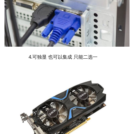
  	4.可独显 也可以集成 只能二选一