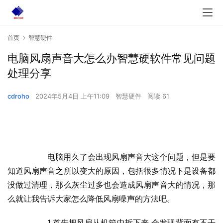
首页
智慧硬件
电脑风扇声音大怎么办智慧硬软件常见问题
处理分享
cdroho
2024年5月4日 上午11:09
智慧硬件
阅读 61
  	电脑用久了会出现风扇声音大这个问题，但是要
知道风扇声音之所以变大的原因，包括很多情况下是设备都
没做过清理，那么灰尘过多也会造成风扇声音大的情况，那
么就让我告诉大家怎么降低风扇噪声的方法吧。
  	1.首先把风扇从机箱中拆下来 会发现背面有不干