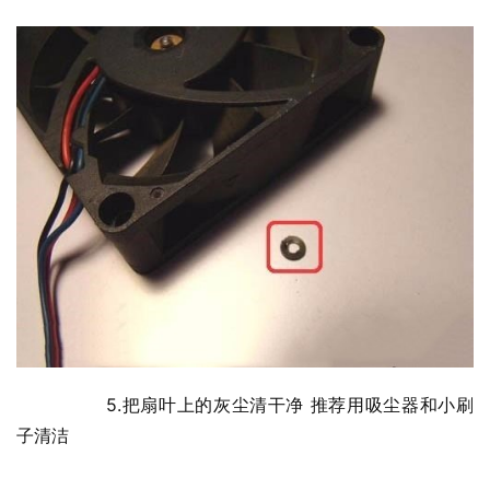
  	5.把扇叶上的灰尘清干净 推荐用吸尘器和小刷
子清洁