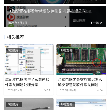
电脑配置在哪看智慧硬软件常见问题处理分享
2024年5月4日
下一篇
相关推荐
智慧硬件
智慧硬件
笔记本电脑黑屏了智慧硬软
台式电脑老是突然重启怎么
件常见问题处理分享
解决智慧硬软件常见问题处
理分享
2024年5月4日
63
2023年11月8日
54
智慧硬件
智慧硬件