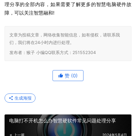
理分享的全部内容，如果需要了解更多的智慧电脑硬件故
障，可以关注智慧融和
!    				                  
文章为投稿文章，网络收集智能信息，如有侵权，请联系我
们，我们将在24小时内进行处理。
发布者：猴子 小编QQ联系方式：251552304
赞
(0)
生成海报
电脑打不开机怎么办智慧硬软件常见问题处理分享
上一篇
2024年5月4日