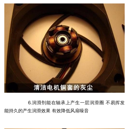
  	6.润滑剂能在轴承上产生一层润滑圈 不易挥发 
能持久的产生润滑效果 有效降低风扇噪音