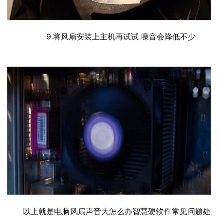
  	9.将风扇安装上主机再试试 噪音会降低不少
以上就是电脑风扇声音大怎么办智慧硬软件常见问题处