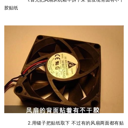
胶贴纸
  	2.用镊子把贴纸取下 不过有的风扇两面都有贴