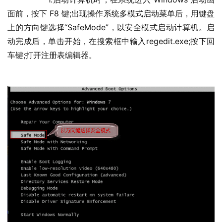
面前，按下 F8 键;出现操作系统多模式启动菜单后，用键盘
上的方向键选择“SafeMode”，以安全模式启动计算机。启
动完成后，单击开始，在搜索框中输入regedit.exe;按下回
车键;打开注册表编辑器。