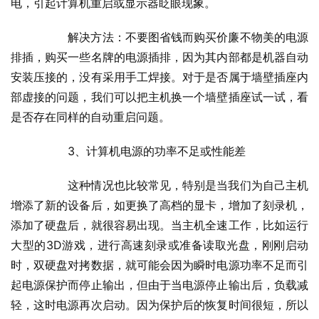
电，引起计算机重启或显示器眨眼现象。
  	解决方法：不要图省钱而购买价廉不物美的电源
排插，购买一些名牌的电源插排，因为其内部都是机器自动
安装压接的，没有采用手工焊接。对于是否属于墙壁插座内
部虚接的问题，我们可以把主机换一个墙壁插座试一试，看
是否存在同样的自动重启问题。
  	3、计算机电源的功率不足或性能差
  	这种情况也比较常见，特别是当我们为自己主机
增添了新的设备后，如更换了高档的显卡，增加了刻录机，
添加了硬盘后，就很容易出现。当主机全速工作，比如运行
大型的3D游戏，进行高速刻录或准备读取光盘，刚刚启动
时，双硬盘对拷数据，就可能会因为瞬时电源功率不足而引
起电源保护而停止输出，但由于当电源停止输出后，负载减
轻，这时电源再次启动。因为保护后的恢复时间很短，所以