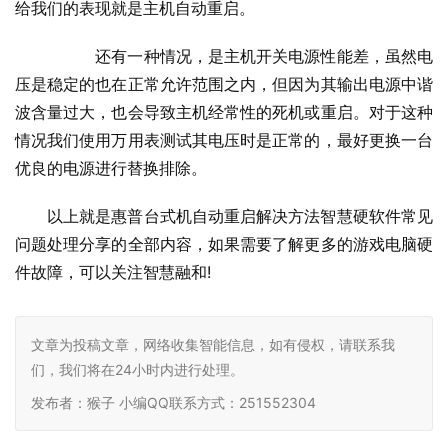
给我们的表现就是主机自动重启。
  	还有一种情况，是主机开关电源性能差，虽然电
压是稳定的也在正常允许范围之内，但因为其输出电源中谐
波含量过大，也会导致主机经常性的死机或重启。对于这种
情况我们使用万用表测试其电压时是正常的，最好更换一台
优良的电源进行替换排除。
以上就是惠普台式机自动重启解决方法智慧硬软件常见
问题处理分享的全部内容，如果需要了解更多的游戏电脑硬
件故障，可以关注智慧融和
!    				         
文章为投稿文章，网络收集智能信息，如有侵权，请联系我
们，我们将在24小时内进行处理。
发布者：猴子 小编QQ联系方式：251552304