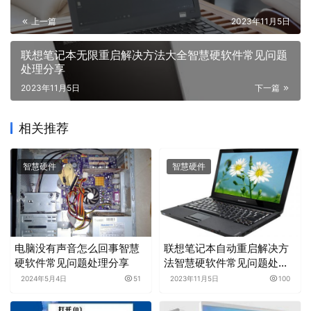
上一篇
2023年11月5日
联想笔记本无限重启解决方法大全智慧硬软件常见问题
处理分享
2023年11月5日
下一篇
相关推荐
智慧硬件
智慧硬件
电脑没有声音怎么回事智慧
联想笔记本自动重启解决方
硬软件常见问题处理分享
法智慧硬软件常见问题处理
分享
2024年5月4日
51
2023年11月5日
100