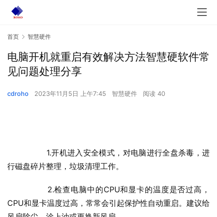
首页
智慧硬件
电脑开机就重启有效解决方法智慧硬软件常
见问题处理分享
cdroho
2023年11月5日 上午7:45
智慧硬件
阅读 40
  	1.开机进入安全模式，对电脑进行全盘杀毒，进
行磁盘碎片整理，垃圾清理工作。
  	2.检查电脑中的CPU和显卡的温度是否过高，
CPU和显卡温度过高，常常会引起保护性自动重启。建议给
风扇除尘，涂上油或更换新风扇。