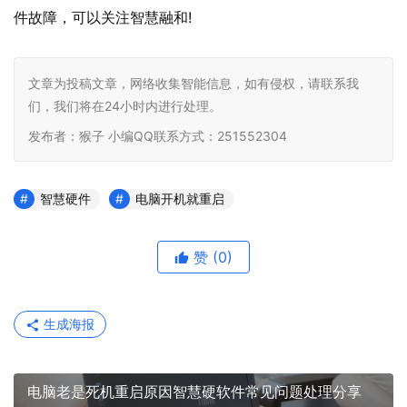
件故障，可以关注智慧融和
!    				         
文章为投稿文章，网络收集智能信息，如有侵权，请联系我
们，我们将在24小时内进行处理。
发布者：猴子 小编QQ联系方式：251552304
智慧硬件
电脑开机就重启
赞
(0)
生成海报
电脑老是死机重启原因智慧硬软件常见问题处理分享