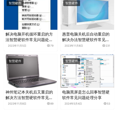
智慧硬件
智慧硬件
解决电脑开机循环重启的方
惠普电脑关机后自动重启的
法智慧硬软件常见问题处理
解决办法智慧硬软件常见问
分享
题处理分享
2023年11月5日
79
2023年11月8日
231
智慧硬件
智慧硬件
神州笔记本关机后又重启的
电脑黑屏是怎么回事智慧硬
解决方法智慧硬软件常见问
软件常见问题处理分享
题处理分享
2023年11月8日
89
2024年5月4日
53