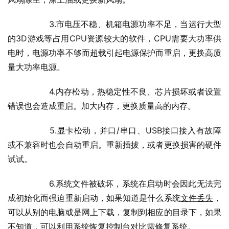
  	3.市电压不稳、机箱电源功率不足，当运行大型
的3D游戏等占用CPU资源较大的软件，CPU需要大功率供
电时，电源功率不够而超载引起电源保护而重启，更换高质
量大功率电源。
  	4.内存松动，热稳定性不良、芯片损坏或者设置
错误也会造成重启。加大内存，更换质量高的内存。
  	5.显卡松动，并口/串口、USB接口接入有故障
或不兼容时也会自动重启。重新插拔，或者更换损害的硬件
试试。
  	6.系统文件被破坏，系统在启动时会因此无法完
成初始化而强迫重新启动，如果知道是什么系统
文件丢失
，
可以从别的电脑或是网上下载，复制到相应的目录下，如果
不知道，可以利用系统恢复控制台对比需修复系统。