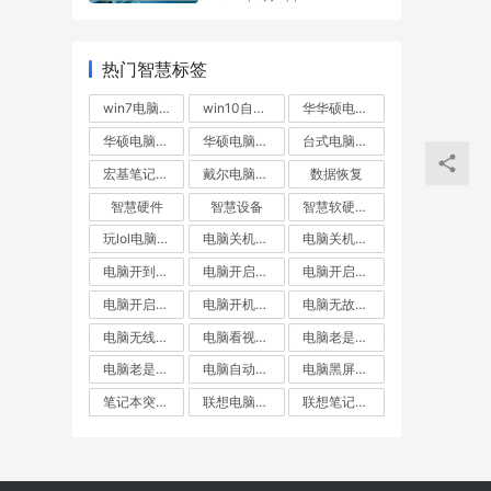
热门智慧标签
win7电脑无故重启
win10自动重启
华华硕电脑不断重启
华硕电脑自动重启
华硕电脑重启
台式电脑突然重启
宏基笔记本自动重启
戴尔电脑自动重启
数据恢复
智慧硬件
智慧设备
智慧软硬件常见问题出来
玩lol电脑重启
电脑关机却重启
电脑关机后自动重启
电脑开到一半就重启
电脑开启不断重启
电脑开启后自动重启
电脑开启无线重启
电脑开机就重启
电脑无故重启
电脑无线重启
电脑看视频自动重启
电脑老是重启
电脑老是黑屏重启
电脑自动重启
电脑黑屏重启
笔记本突然重启
联想电脑关机后自动重启
联想笔记本自动重启