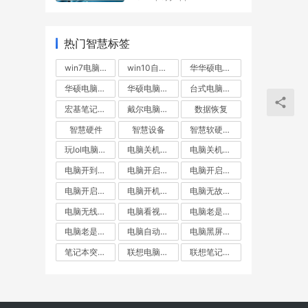
热门智慧标签
win7电脑无故重启
win10自动重启
华华硕电脑不断重启
华硕电脑自动重启
华硕电脑重启
台式电脑突然重启
宏基笔记本自动重启
戴尔电脑自动重启
数据恢复
智慧硬件
智慧设备
智慧软硬件常见问题出来
玩lol电脑重启
电脑关机却重启
电脑关机后自动重启
电脑开到一半就重启
电脑开启不断重启
电脑开启后自动重启
电脑开启无线重启
电脑开机就重启
电脑无故重启
电脑无线重启
电脑看视频自动重启
电脑老是重启
电脑老是黑屏重启
电脑自动重启
电脑黑屏重启
笔记本突然重启
联想电脑关机后自动重启
联想笔记本自动重启