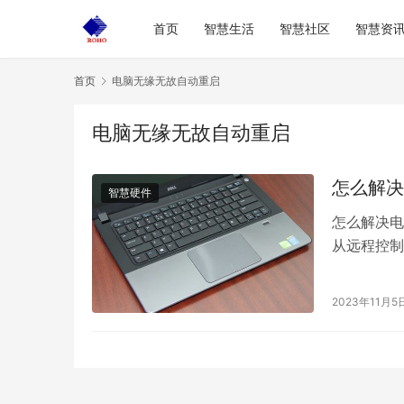
首页
智慧生活
智慧社区
智慧资
首页
电脑无缘无故自动重启
电脑无缘无故自动重启
怎么解决
智慧硬件
怎么解决电
从远程控制
杀毒软件清
2023年11月5