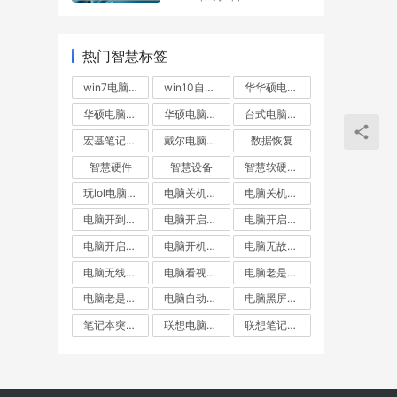
热门智慧标签
win7电脑无故重启
win10自动重启
华华硕电脑不断重启
华硕电脑自动重启
华硕电脑重启
台式电脑突然重启
宏基笔记本自动重启
戴尔电脑自动重启
数据恢复
智慧硬件
智慧设备
智慧软硬件常见问题出来
玩lol电脑重启
电脑关机却重启
电脑关机后自动重启
电脑开到一半就重启
电脑开启不断重启
电脑开启后自动重启
电脑开启无线重启
电脑开机就重启
电脑无故重启
电脑无线重启
电脑看视频自动重启
电脑老是重启
电脑老是黑屏重启
电脑自动重启
电脑黑屏重启
笔记本突然重启
联想电脑关机后自动重启
联想笔记本自动重启